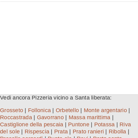
Vedi ancora Pizzeria vicino a Santa liberata:
Grosseto
|
Follonica
|
Orbetello
|
Monte argentario
|
Roccastrada
|
Gavorrano
|
Massa marittima
|
Castiglione della pescaia
|
Puntone
|
Potassa
|
Riva
del sole
|
Rispescia
|
Prata
|
Prato ranieri
|
Ribolla
|