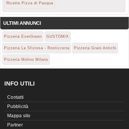
Ricette Pizza di Pasqua
ULTIMI ANNUNCI
Pizzeria EverGreen
GUSTOMIX
Pizzeria La Sfiziosa - Rosticceria
Pizzeria Grani Antichi
Pizzeria Molino Milano
INFO UTILI
Contatti
Pubblicità
Mappa sito
Partner