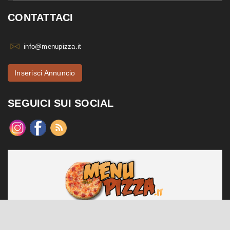
CONTATTACI
info@menupizza.it
Inserisci Annuncio
SEGUICI SUI SOCIAL
menupizza.it è un sito web realizzato da Contattiweb P.I. 02984140547
Copyright © 2026 Contattiweb. Tutti i diritti riservati.