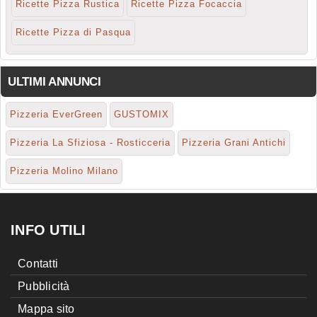
Ricette Pizza Rustica
Ricette Pizza Focaccia
Ricette Pizza di Pasqua
ULTIMI ANNUNCI
Pizzeria EverGreen
GUSTOMIX
Pizzeria La Sfiziosa - Rosticceria
Pizzeria Grani Antichi
Pizzeria Molino Milano
INFO UTILI
Contatti
Pubblicità
Mappa sito