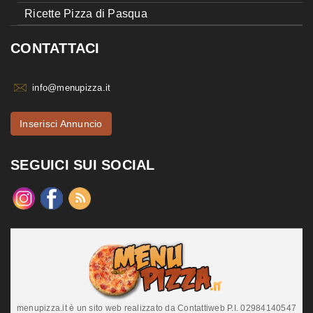
Ricette Pizza di Pasqua
CONTATTACI
info@menupizza.it
Inserisci Annuncio
SEGUICI SUI SOCIAL
menupizza.it è un sito web realizzato da Contattiweb P.I. 02984140547