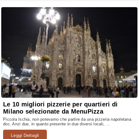
Le 10 migliori pizzerie per quartieri di
Milano selezionate da MenuPizza
Piccola Ischia, non potevamo che partire da una pizzeria napoletana
doc. Anzi due, in quanto presente in due diversi locali, ...
Leggi Dettagli