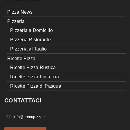
Pizza News
Pizzeria
Pizzeria a Domicilio
Pizzeria Ristorante
Pizzeria al Taglio
Ricette Pizza
Ricette Pizza Rustica
Ricette Pizza Focaccia
Ricette Pizza di Pasqua
CONTATTACI
info@menupizza.it