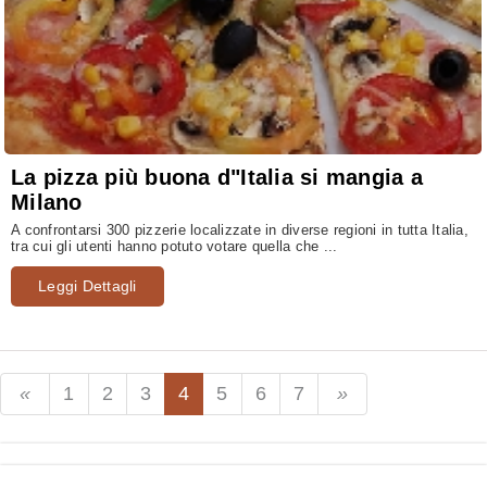
La pizza più buona d"Italia si mangia a
Milano
A confrontarsi 300 pizzerie localizzate in diverse regioni in tutta Italia,
tra cui gli utenti hanno potuto votare quella che ...
Leggi Dettagli
1
2
3
4
5
6
7