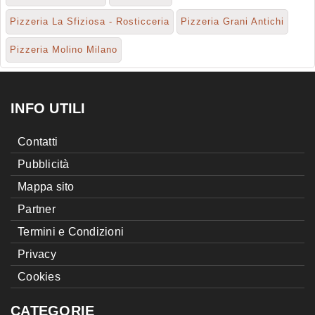
Pizzeria La Sfiziosa - Rosticceria
Pizzeria Grani Antichi
Pizzeria Molino Milano
INFO UTILI
Contatti
Pubblicità
Mappa sito
Partner
Termini e Condizioni
Privacy
Cookies
CATEGORIE