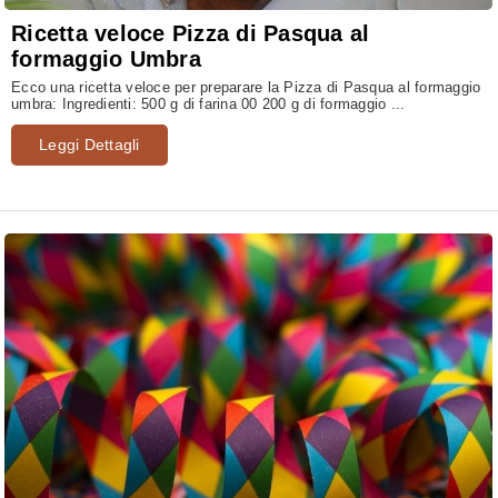
Ricetta veloce Pizza di Pasqua al
formaggio Umbra
Ecco una ricetta veloce per preparare la Pizza di Pasqua al formaggio
umbra: Ingredienti: 500 g di farina 00 200 g di formaggio ...
Leggi Dettagli