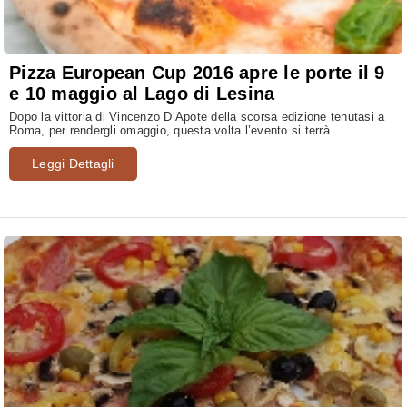
Pizza European Cup 2016 apre le porte il 9
e 10 maggio al Lago di Lesina
Dopo la vittoria di Vincenzo D’Apote della scorsa edizione tenutasi a
Roma, per rendergli omaggio, questa volta l’evento si terrà ...
Leggi Dettagli