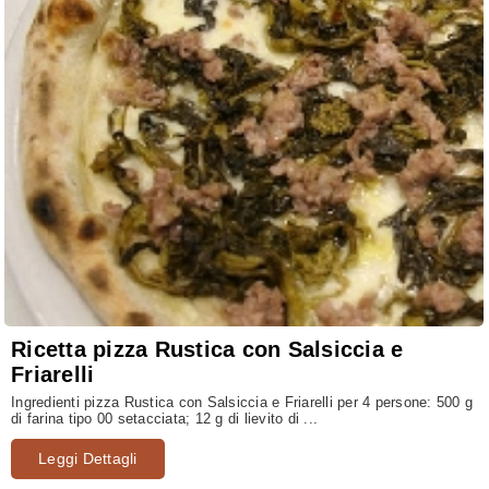
Ricetta pizza Rustica con Salsiccia e
Friarelli
Ingredienti pizza Rustica con Salsiccia e Friarelli per 4 persone: 500 g
di farina tipo 00 setacciata; 12 g di lievito di ...
Leggi Dettagli