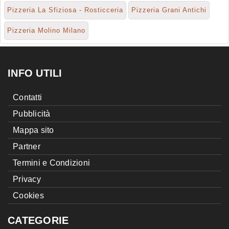
Pizzeria La Sfiziosa - Rosticceria
Pizzeria Grani Antichi
Pizzeria Molino Milano
INFO UTILI
Contatti
Pubblicità
Mappa sito
Partner
Termini e Condizioni
Privacy
Cookies
CATEGORIE